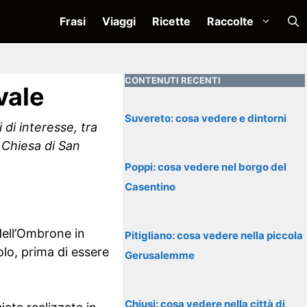
Frasi
Viaggi
Ricette
Raccolte
CONTENUTI RECENTI
vale
Suvereto: cosa vedere e dintorni
di interesse, tra
 Chiesa di San
Poppi: cosa vedere nel borgo del
Casentino
dell’Ombrone in
Pitigliano: cosa vedere nella piccola
lo, prima di essere
Gerusalemme
Chiusi: cosa vedere nella città di