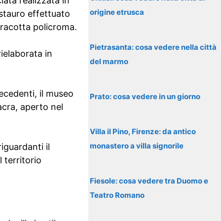
ata realizzata in
origine etrusca
stauro effettuato
racotta policroma.
Pietrasanta: cosa vedere nella città
ielaborata in
del marmo
ecedenti, il museo
Prato: cosa vedere in un giorno
acra, aperto nel
Villa il Pino, Firenze: da antico
monastero a villa signorile
iguardanti il
 territorio
Fiesole: cosa vedere tra Duomo e
Teatro Romano