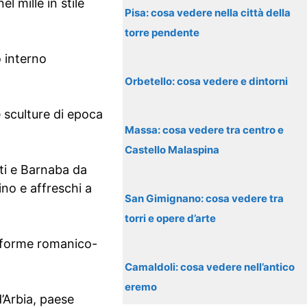
l mille in stile
Pisa: cosa vedere nella città della
torre pendente
 interno
Orbetello: cosa vedere e dintorni
e sculture di epoca
Massa: cosa vedere tra centro e
Castello Malaspina
tti e Barnaba da
no e affreschi a
San Gimignano: cosa vedere tra
torri e opere d’arte
n forme romanico-
Camaldoli: cosa vedere nell’antico
eremo
d’Arbia, paese