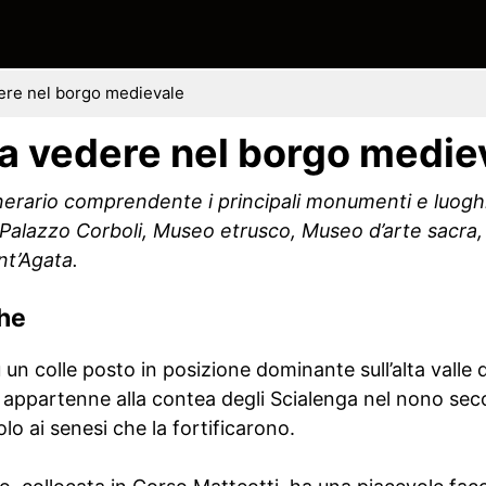
ere nel borgo medievale
a vedere nel borgo medie
nerario comprendente i principali monumenti e luoghi 
Palazzo Corboli, Museo etrusco, Museo d’arte sacra,
nt’Agata.
che
un colle posto in posizione dominante sull’alta valle 
 appartenne alla contea degli Scialenga nel nono seco
o ai senesi che la fortificarono.