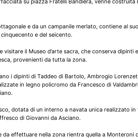
ffacciata su piazza Fratelli Bandiera, venne costruita ne
ttagonale e da un campanile merlato, contiene al suo
 cinquecento e del seicento.
le visitare il Museo d’arte sacra, che conserva dipinti 
sca, provenienti da tutta la zona.
rano i dipinti di Taddeo di Bartolo, Ambrogio Lorenze
alizzate in legno policromo da Francesco di Valdambri
iano.
sco, dotata di un interno a navata unica realizzato i
ffresco di Giovanni da Asciano.
te da effettuare nella zona rientra quella a Monteroni 