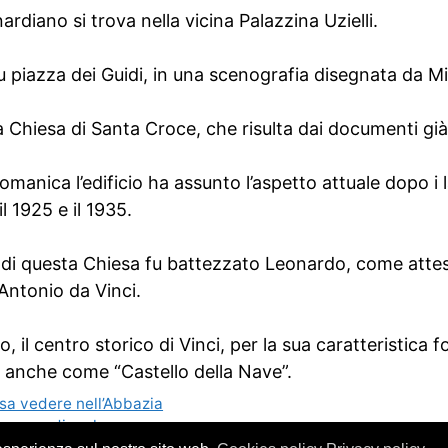
rdiano si trova nella vicina Palazzina Uzielli.
su piazza dei Guidi, in una scenografia disegnata da 
 Chiesa di Santa Croce, che risulta dai documenti già
romanica l’edificio ha assunto l’aspetto attuale dopo i l
l 1925 e il 1935.
e di questa Chiesa fu battezzato Leonardo, come atte
ntonio da Vinci.
o, il centro storico di Vinci, per la sua caratteristica
 anche come “Castello della Nave”.
sa vedere nell’Abbazia
orgo medievale