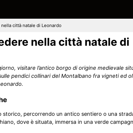
 nella città natale di Leonardo
edere nella città natale di
iorno, visitare l’antico borgo di origine medievale si
sulle pendici collinari del Montalbano fra vigneti ed ol
Leonardo.
che
o storico, percorrendo un antico sentiero o una strad
nchiano, dove è situata, immersa in una verde campagn