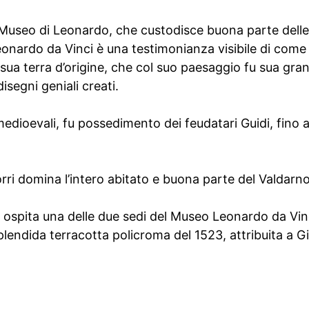
l Museo di Leonardo, che custodisce buona parte delle
Leonardo da Vinci è una testimonianza visibile di com
a sua terra d’origine, che col suo paesaggio fu sua gra
disegni geniali creati.
i medioevali, fu possedimento dei feudatari Guidi, fino
orri domina l’intero abitato e buona parte del Valdarno
he ospita una delle due sedi del Museo Leonardo da Vin
lendida terracotta policroma del 1523, attribuita a G