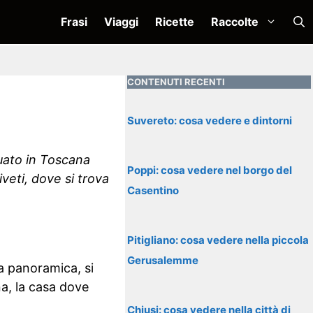
Frasi
Viaggi
Ricette
Raccolte
CONTENUTI RECENTI
Suvereto: cosa vedere e dintorni
tuato in Toscana
Poppi: cosa vedere nel borgo del
iveti, dove si trova
Casentino
Pitigliano: cosa vedere nella piccola
Gerusalemme
a panoramica, si
a, la casa dove
Chiusi: cosa vedere nella città di