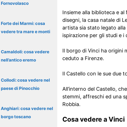
Fornovolasco
Insieme alla biblioteca e a
disegni, la casa natale di 
Forte dei Marmi: cosa
artista sia stato legato all
vedere tra mare e monti
ispirazione per gli studi e i 
Il borgo di Vinci ha origin
Camaldoli: cosa vedere
ceduto a Firenze.
nell’antico eremo
Il Castello con le sue due t
Collodi: cosa vedere nel
paese di Pinocchio
All’interno del Castello, c
stemmi, affreschi ed una sp
Robbia.
Anghiari: cosa vedere nel
borgo toscano
Cosa vedere a Vinci