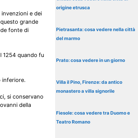
origine etrusca
 invenzioni e dei
e questo grande
Pietrasanta: cosa vedere nella città
nde fonte di
del marmo
 al 1254 quando fu
Prato: cosa vedere in un giorno
 inferiore.
Villa il Pino, Firenze: da antico
monastero a villa signorile
ci, si conservano
iovanni della
Fiesole: cosa vedere tra Duomo e
Teatro Romano