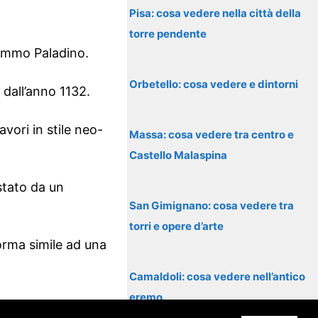
Pisa: cosa vedere nella città della
torre pendente
Mimmo Paladino.
Orbetello: cosa vedere e dintorni
 dall’anno 1132.
avori in stile neo-
Massa: cosa vedere tra centro e
Castello Malaspina
stato da un
San Gimignano: cosa vedere tra
torri e opere d’arte
 forma simile ad una
Camaldoli: cosa vedere nell’antico
eremo