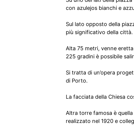
con azulejos bianchi e azzur
Sul lato opposto della piaz
più significativo della città.
Alta 75 metri, venne eretta 
225 gradini è possibile sal
Si tratta di un’opera progett
di Porto.
La facciata della Chiesa co
Altra torre famosa è quella 
realizzato nel 1920 e colle