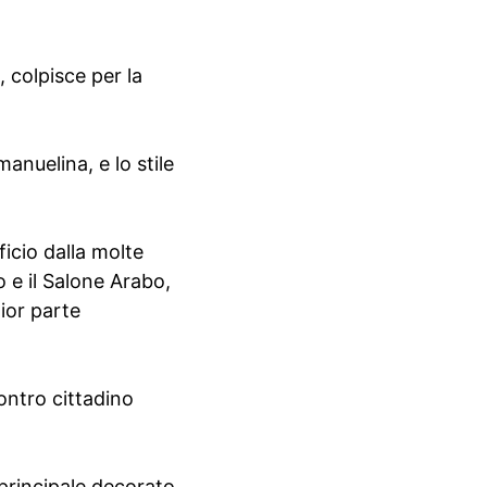
 colpisce per la
manuelina, e lo stile
ficio dalla molte
o e il Salone Arabo,
ior parte
ontro cittadino
 principale decorato