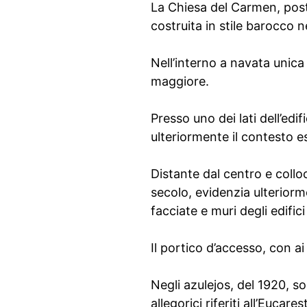
La Chiesa del Carmen, posta
costruita in stile barocco n
Nell’interno a navata unica 
maggiore.
Presso uno dei lati dell’edif
ulteriormente il contesto e
Distante dal centro e collo
secolo, evidenzia ulteriorm
facciate e muri degli edifici
Il portico d’accesso, con ai 
Negli azulejos, del 1920, s
allegorici riferiti all’Eucarest