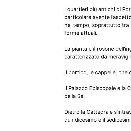
I quartieri più antichi di P
particolare avente l’aspett
nel tempo, soprattutto tra 
forme attuali.
La pianta e il rosone dell’i
caratterizzato da meraviglio
Il portico, le cappelle, che
Il Palazzo Episcopale e la 
della Sé.
Dietro la Cattedrale s’intra
quindicesimo e il sedicesim