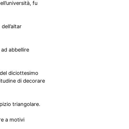
l’università, fu
dell’altar
 ad abbellire
 del diciottesimo
itudine di decorare
pizio triangolare.
re a motivi