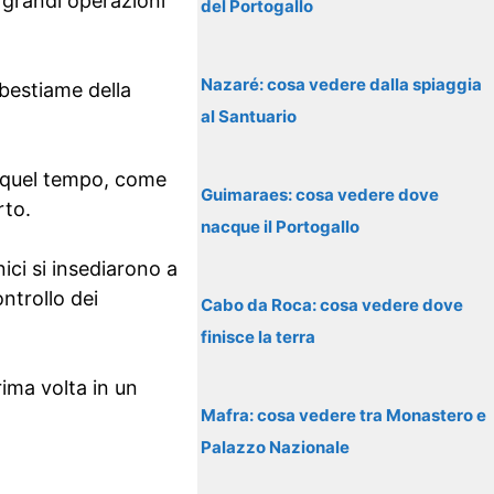
 grandi operazioni
del Portogallo
Nazaré: cosa vedere dalla spiaggia
 bestiame della
al Santuario
in quel tempo, come
Guimaraes: cosa vedere dove
rto.
nacque il Portogallo
ici si insediarono a
ntrollo dei
Cabo da Roca: cosa vedere dove
finisce la terra
rima volta in un
Mafra: cosa vedere tra Monastero e
Palazzo Nazionale