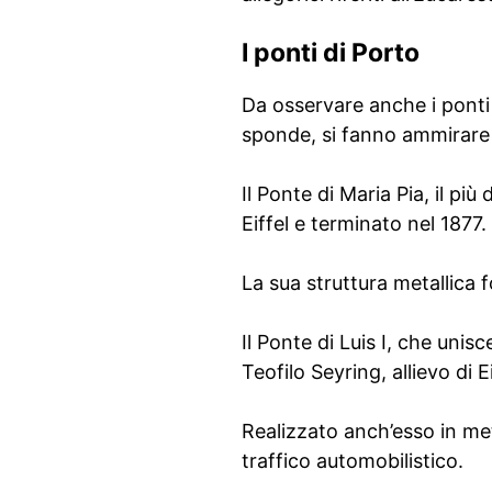
I ponti di Porto
Da osservare anche i ponti 
sponde, si fanno ammirare p
Il Ponte di Maria Pia, il pi
Eiffel e terminato nel 1877.
La sua struttura metallica f
Il Ponte di Luis I, che unis
Teofilo Seyring, allievo di
Realizzato anch’esso in met
traffico automobilistico.