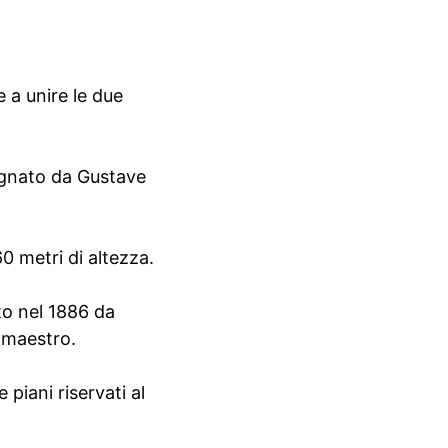
 a unire le due
isegnato da Gustave
0 metri di altezza.
ato nel 1886 da
o maestro.
piani riservati al