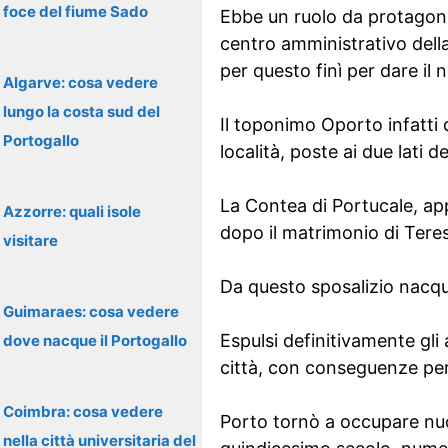
foce del fiume Sado
Ebbe un ruolo da protagonis
centro amministrativo della
per questo finì per dare il n
Algarve: cosa vedere
lungo la costa sud del
Il toponimo Oporto infatti
Portogallo
località, poste ai due lati 
La Contea di Portucale, ap
Azzorre: quali isole
dopo il matrimonio di Teres
visitare
Da questo sposalizio nacqu
Guimaraes: cosa vedere
Espulsi definitivamente gli 
dove nacque il Portogallo
città, con conseguenze per
Coimbra: cosa vedere
Porto tornò a occupare nuo
nella città universitaria del