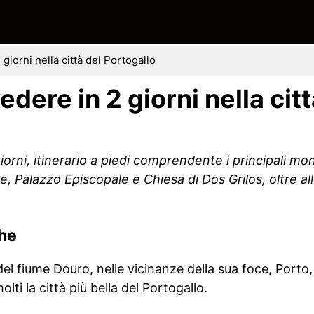
giorni nella città del Portogallo
edere in 2 giorni nella citt
orni, itinerario a piedi comprendente i principali mo
e, Palazzo Episcopale e Chiesa di Dos Grilos, oltre all
che
 del fiume Douro, nelle vicinanze della sua foce, Port
ti la città più bella del Portogallo.