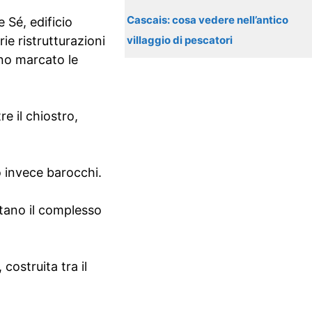
Cascais: cosa vedere nell’antico
e Sé, edificio
ie ristrutturazioni
villaggio di pescatori
nno marcato le
e il chiostro,
o invece barocchi.
etano il complesso
costruita tra il