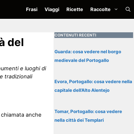
Frasi
Viaggi
Ricette
Raccolte
CONTENUTI RECENTI
à del
Guarda: cosa vedere nel borgo
medievale del Portogallo
numenti e luoghi di
e tradizionali
Evora, Portogallo: cosa vedere nella
capitale dell’Alto Alentejo
Tomar, Portogallo: cosa vedere
o, chiamata anche
nella città dei Templari