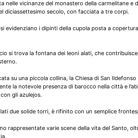
 nelle vicinanze del monastero della carmelitane e del
el diciassettesimo secolo, con facciata a tre corpi.
si evidenziano i dipinti della cupola posta a copertura 
icio si trova la fontana dei leoni alati, che contribuisce
sterno.
cata su una piccola collina, la Chiesa di San Ildefonso
ente la notevole presenza di barocco nella città e l’ab
 con gli azulejos.
lati due solide torri, è rifinito con un semplice frontes
ono rappresentate varie scene della vita del Santo, olt
ia.