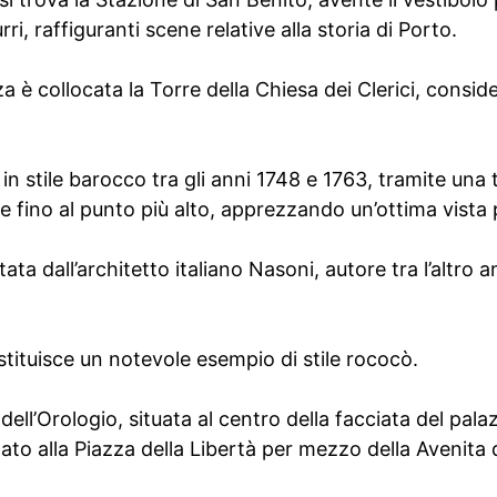
ri, raffiguranti scene relative alla storia di Porto.
za è collocata la Torre della Chiesa dei Clerici, consi
in stile barocco tra gli anni 1748 e 1763, tramite una 
ire fino al punto più alto, apprezzando un’ottima vist
ata dall’architetto italiano Nasoni, autore tra l’altro 
stituisce un notevole esempio di stile rococò.
dell’Orologio, situata al centro della facciata del pa
gato alla Piazza della Libertà per mezzo della Avenita 