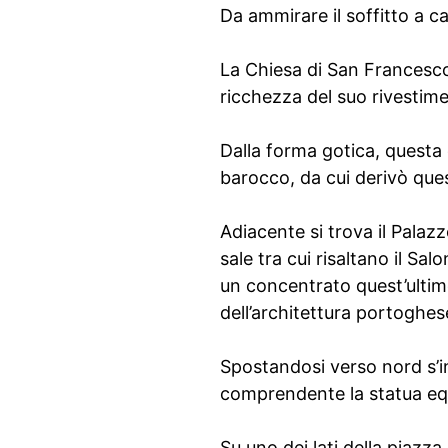
Da ammirare il soffitto a ca
La Chiesa di San Francesco,
ricchezza del suo rivestim
Dalla forma gotica, questa c
barocco, da cui derivò que
Adiacente si trova il Palazz
sale tra cui risaltano il Sa
un concentrato quest’ultim
dell’architettura portoghe
Spostandosi verso nord s’in
comprendente la statua equ
Su uno dei lati della piazza