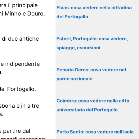
a il principale
Elvas: cosa vedere nella cittadina
umi Minho e Douro,
del Portogallo
 di due antiche
Estoril, Portogallo: cosa vedere,
spiagge, escursioni
ne indipendente
Peneda Geres: cosa vedere nel
a.
parco nazionale
el Portogallo.
Coimbra: cosa vedere nella città
sbona e in altre
universitaria del Portogallo
a.
 partire dal
Porto Santo: cosa vedere nell’isola