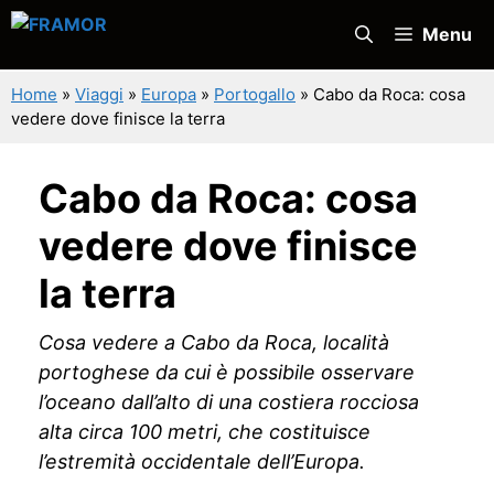
Vai
Menu
al
contenuto
Home
»
Viaggi
»
Europa
»
Portogallo
»
Cabo da Roca: cosa
vedere dove finisce la terra
Cabo da Roca: cosa
vedere dove finisce
la terra
Cosa vedere a Cabo da Roca, località
portoghese da cui è possibile osservare
l’oceano dall’alto di una costiera rocciosa
alta circa 100 metri, che costituisce
l’estremità occidentale dell’Europa.