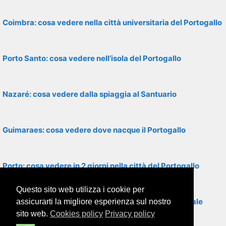
Coimbra: cosa vedere nella città universitaria del Portogallo
Porto Santo: cosa vedere nell’isola del Portogallo
Nazaré: cosa vedere dalla spiaggia al Santuario
Guimaraes: cosa vedere dove nacque il Portogallo
Porto: cosa vedere in 2 giorni nella città del Portogallo
Questo sito web utilizza i cookie per
Mafra: cosa vedere tra Monastero e Palazzo Nazionale
assicurarti la migliore esperienza sul nostro
sito web.
Cookies policy
Privacy policy