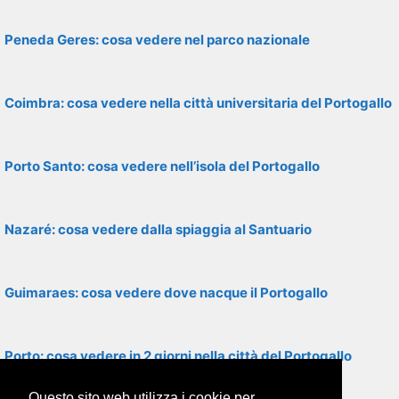
Peneda Geres: cosa vedere nel parco nazionale
Coimbra: cosa vedere nella città universitaria del Portogallo
Porto Santo: cosa vedere nell’isola del Portogallo
Nazaré: cosa vedere dalla spiaggia al Santuario
Guimaraes: cosa vedere dove nacque il Portogallo
Porto: cosa vedere in 2 giorni nella città del Portogallo
Questo sito web utilizza i cookie per