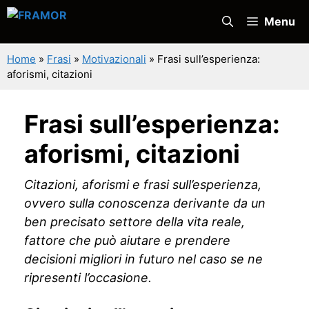
Vai
Menu
al
contenuto
Home
»
Frasi
»
Motivazionali
»
Frasi sull’esperienza:
aforismi, citazioni
Frasi sull’esperienza:
aforismi, citazioni
Citazioni, aforismi e frasi sull’esperienza,
ovvero sulla conoscenza derivante da un
ben precisato settore della vita reale,
fattore che può aiutare e prendere
decisioni migliori in futuro nel caso se ne
ripresenti l’occasione.