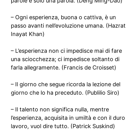
parole è solo una parola. (Deng Ming-Dao)
– Ogni esperienza, buona o cattiva, è un
passo avanti nell’evoluzione umana. (Hazrat
Inayat Khan)
– L’esperienza non ci impedisce mai di fare
una sciocchezza; ci impedisce soltanto di
farla allegramente. (Francis de Croisset)
– Il giorno che segue ricorda la lezione del
giorno che lo ha preceduto. (Publilio Siro)
– Il talento non significa nulla, mentre
l’esperienza, acquisita in umiltà e con il duro
lavoro, vuol dire tutto. (Patrick Suskind)