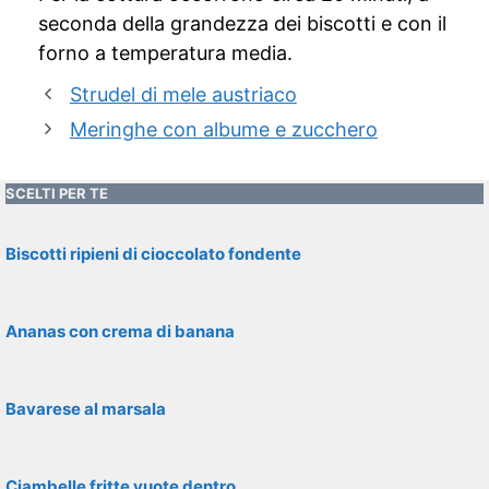
seconda della grandezza dei biscotti e con il
forno a temperatura media.
Strudel di mele austriaco
Meringhe con albume e zucchero
SCELTI PER TE
Biscotti ripieni di cioccolato fondente
Ananas con crema di banana
Bavarese al marsala
Ciambelle fritte vuote dentro