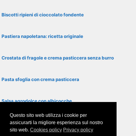
Biscotti ripieni di cioccolato fondente
Pastiera napoletana: ricetta originale
Crostata di fragole e crema pasticcera senza burro
Pasta sfoglia con crema pasticcera
Salsa agrodolce con albicocche
Questo sito web utilizza i cookie per
Torta Sacher: ricetta originale austriaca
assicurarti la migliore esperienza sul nostro
sito web.
Cookies policy
Privacy policy