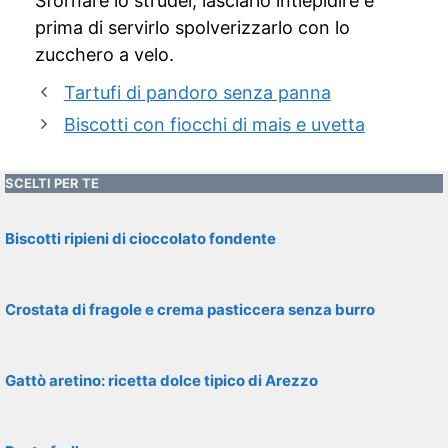
Sfornare lo strudel, lasciarlo intiepidire e
prima di servirlo spolverizzarlo con lo
zucchero a velo.
Tartufi di pandoro senza panna
Biscotti con fiocchi di mais e uvetta
SCELTI PER TE
Biscotti ripieni di cioccolato fondente
Crostata di fragole e crema pasticcera senza burro
Gattò aretino: ricetta dolce tipico di Arezzo