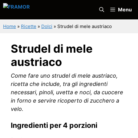
Vai
Menu
al
contenuto
Home
»
Ricette
»
Dolci
»
Strudel di mele austriaco
Strudel di mele
austriaco
Come fare uno strudel di mele austriaco,
ricetta che include, tra gli ingredienti
necessari, pinoli, uvetta e noci, da cuocere
in forno e servire ricoperto di zucchero a
velo.
Ingredienti per 4 porzioni