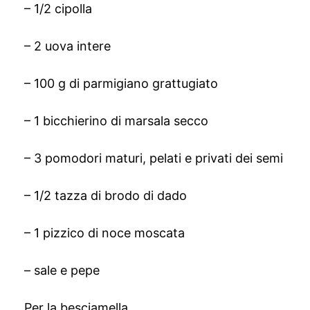
– 1/2 cipolla
– 2 uova intere
– 100 g di parmigiano grattugiato
– 1 bicchierino di marsala secco
– 3 pomodori maturi, pelati e privati dei semi
– 1/2 tazza di brodo di dado
– 1 pizzico di noce moscata
– sale e pepe
Per la besciamella