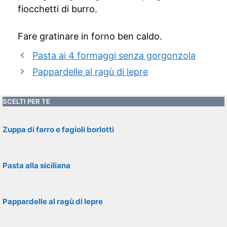
fiocchetti di burro.
Fare gratinare in forno ben caldo.
Pasta ai 4 formaggi senza gorgonzola
Pappardelle al ragù di lepre
SCELTI PER TE
Zuppa di farro e fagioli borlotti
Pasta alla siciliana
Pappardelle al ragù di lepre