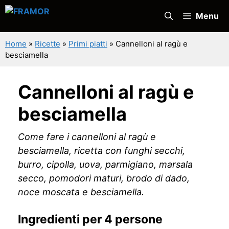
Vai
Menu
al
contenuto
Home
»
Ricette
»
Primi piatti
»
Cannelloni al ragù e
besciamella
Cannelloni al ragù e
besciamella
Come fare i cannelloni al ragù e
besciamella, ricetta con funghi secchi,
burro, cipolla, uova, parmigiano, marsala
secco, pomodori maturi, brodo di dado,
noce moscata e besciamella.
Ingredienti per 4 persone