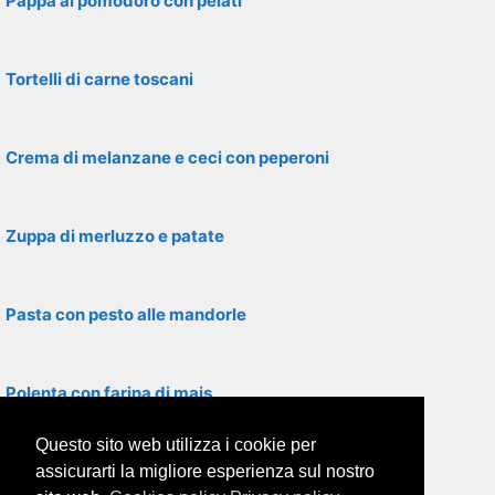
Pappa al pomodoro con pelati
Tortelli di carne toscani
Crema di melanzane e ceci con peperoni
Zuppa di merluzzo e patate
Pasta con pesto alle mandorle
Polenta con farina di mais
Questo sito web utilizza i cookie per
Pasta alla romanesca
assicurarti la migliore esperienza sul nostro