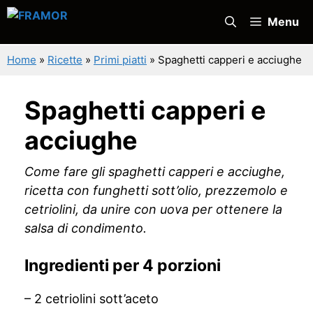
Vai
Menu
al
contenuto
Home
»
Ricette
»
Primi piatti
»
Spaghetti capperi e acciughe
Spaghetti capperi e
acciughe
Come fare gli spaghetti capperi e acciughe,
ricetta con funghetti sott’olio, prezzemolo e
cetriolini, da unire con uova per ottenere la
salsa di condimento.
Ingredienti per 4 porzioni
– 2 cetriolini sott’aceto