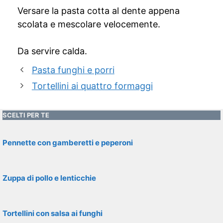
Versare la pasta cotta al dente appena
scolata e mescolare velocemente.
Da servire calda.
Pasta funghi e porri
Tortellini ai quattro formaggi
SCELTI PER TE
Pennette con gamberetti e peperoni
Zuppa di pollo e lenticchie
Tortellini con salsa ai funghi