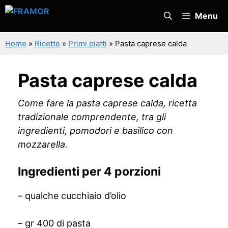
Vai
Menu
al
contenuto
Home
»
Ricette
»
Primi piatti
»
Pasta caprese calda
Pasta caprese calda
Come fare la pasta caprese calda, ricetta
tradizionale comprendente, tra gli
ingredienti, pomodori e basilico con
mozzarella.
Ingredienti per 4 porzioni
– qualche cucchiaio d’olio
– gr 400 di pasta