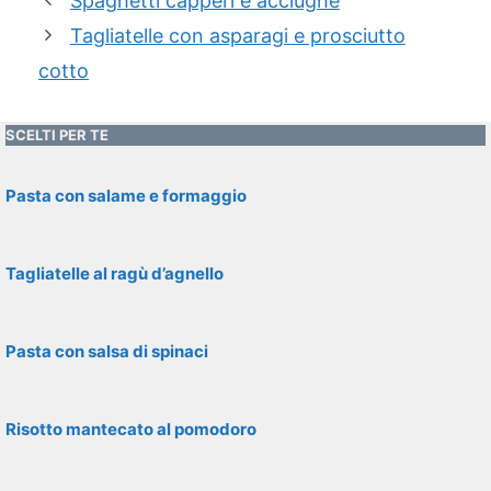
Spaghetti capperi e acciughe
Tagliatelle con asparagi e prosciutto
cotto
SCELTI PER TE
Pasta con salame e formaggio
Tagliatelle al ragù d’agnello
Pasta con salsa di spinaci
Risotto mantecato al pomodoro