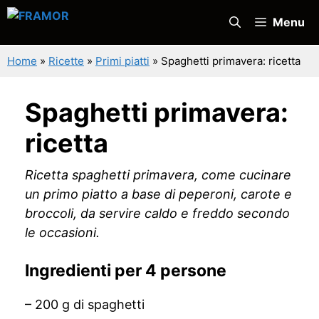
Vai
Menu
al
contenuto
Home
»
Ricette
»
Primi piatti
»
Spaghetti primavera: ricetta
Spaghetti primavera:
ricetta
Ricetta spaghetti primavera, come cucinare
un primo piatto a base di peperoni, carote e
broccoli, da servire caldo e freddo secondo
le occasioni.
Ingredienti per 4 persone
– 200 g di spaghetti