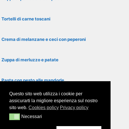
Tortelli di carne toscani
Crema di melanzane e ceci con peperoni
Zuppa di merluzzo e patate
Pasta con pesto alle mandorle
Questo sito web utilizza i cookie per
Polenta con farina di mais
assicurarti la migliore esperienza sul nostro
sito web.
Cookies policy
Privacy policy
Necessari
Necessari
Pasta alla romanesca